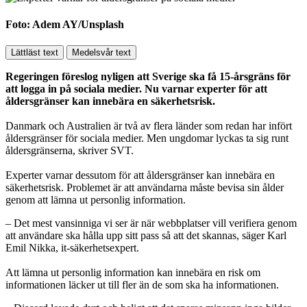
Foto: Adem AY/Unsplash
Lättläst text
Medelsvår text
Regeringen föreslog nyligen att Sverige ska få 15-årsgräns för
att logga in på sociala medier. Nu varnar experter för att
åldersgränser kan innebära en säkerhetsrisk.
Danmark och Australien är två av flera länder som redan har infört
åldersgränser för sociala medier. Men ungdomar lyckas ta sig runt
åldersgränserna, skriver SVT.
Experter varnar dessutom för att åldersgränser kan innebära en
säkerhetsrisk. Problemet är att användarna måste bevisa sin ålder
genom att lämna ut personlig information.
– Det mest vansinniga vi ser är när webbplatser vill verifiera genom
att användare ska hålla upp sitt pass så att det skannas, säger Karl
Emil Nikka, it-säkerhetsexpert.
Att lämna ut personlig information kan innebära en risk om
informationen läcker ut till fler än de som ska ha informationen.