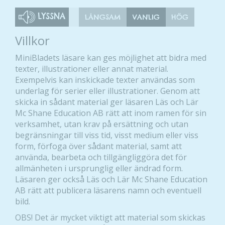
LYSSNA
LÅNGSAM
VANLIG
HÖG
Villkor
MiniBladets läsare kan ges möjlighet att bidra med
texter, illustrationer eller annat material.
Exempelvis kan inskickade texter användas som
underlag för serier eller illustrationer. Genom att
skicka in sådant material ger läsaren Läs och Lär
Mc Shane Education AB rätt att inom ramen för sin
verksamhet, utan krav på ersättning och utan
begränsningar till viss tid, visst medium eller viss
form, förfoga över sådant material, samt att
använda, bearbeta och tillgängliggöra det för
allmänheten i ursprunglig eller ändrad form.
Läsaren ger också Läs och Lär Mc Shane Education
AB rätt att publicera läsarens namn och eventuell
bild.
OBS! Det är mycket viktigt att material som skickas