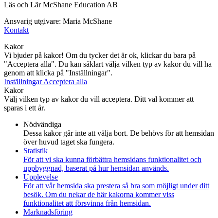
Läs och Lär McShane Education AB
Ansvarig utgivare: Maria McShane
Kontakt
Kakor
Vi bjuder på kakor! Om du tycker det är ok, klickar du bara på
"Acceptera alla". Du kan såklart välja vilken typ av kakor du vill ha
genom att klicka på "Inställningar".
Inställningar
Acceptera alla
Kakor
Välj vilken typ av kakor du vill acceptera. Ditt val kommer att
sparas i ett år.
Nödvändiga
Dessa kakor går inte att välja bort. De behövs för att hemsidan
över huvud taget ska fungera.
Statistik
För att vi ska kunna förbättra hemsidans funktionalitet och
uppbyggnad, baserat på hur hemsidan används.
Upplevelse
För att vår hemsida ska prestera så bra som möjligt under ditt
besök. Om du nekar de här kakorna kommer viss
funktionalitet att försvinna från hemsidan.
Marknadsföring