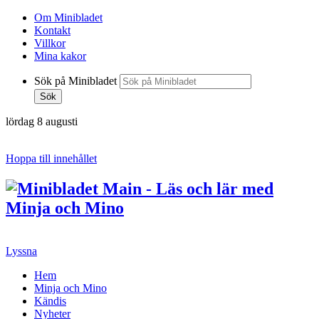
Om Minibladet
Kontakt
Villkor
Mina kakor
Sök på Minibladet
Sök
lördag 8 augusti
Hoppa till innehållet
Lyssna
Hem
Minja och Mino
Kändis
Nyheter