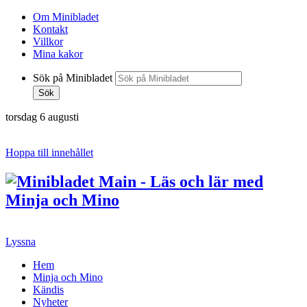
Om Minibladet
Kontakt
Villkor
Mina kakor
Sök på Minibladet
Sök
torsdag 6 augusti
Hoppa till innehållet
Lyssna
Hem
Minja och Mino
Kändis
Nyheter