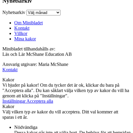
Nyhetsarkiv
Nyhetsarkiv
Om Minibladet
Kontakt
Villkor
Mina kakor
Minibladet tillhandahålls av:
Läs och Lär McShane Education AB
Ansvarig utgivare: Maria McShane
Kontakt
Kakor
Vi bjuder på kakor! Om du tycker det är ok, klickar du bara på
"Acceptera alla". Du kan såklart välja vilken typ av kakor du vill ha
genom att klicka på "Inställningar".
Inställningar
Acceptera alla
Kakor
Välj vilken typ av kakor du vill acceptera. Ditt val kommer att
sparas i ett år.
Nödvändiga
Dessa kakor går inte att välja bort. De behövs för att hemsidan