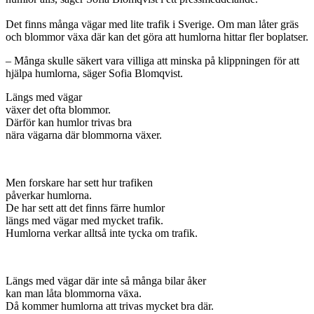
Det finns många vägar med lite trafik i Sverige. Om man låter gräs
och blommor växa där kan det göra att humlorna hittar fler boplatser.
– Många skulle säkert vara villiga att minska på klippningen för att
hjälpa humlorna, säger Sofia Blomqvist.
Längs med vägar
växer det ofta blommor.
Därför kan humlor trivas bra
nära vägarna där blommorna växer.
Men forskare har sett hur trafiken
påverkar humlorna.
De har sett att det finns färre humlor
längs med vägar med mycket trafik.
Humlorna verkar alltså inte tycka om trafik.
Längs med vägar där inte så många bilar åker
kan man låta blommorna växa.
Då kommer humlorna att trivas mycket bra där.